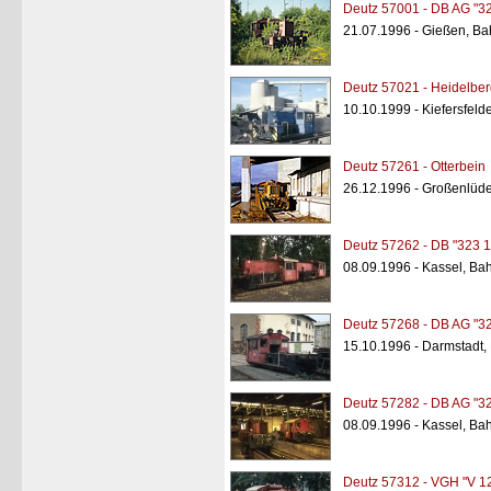
Deutz 57001 - DB AG "3
21.07.1996 - Gießen, Ba
Deutz 57021 - Heidelber
10.10.1999 - Kiefersfel
Deutz 57261 - Otterbein
26.12.1996 - Großenlüd
Deutz 57262 - DB "323 1
08.09.1996 - Kassel, Ba
Deutz 57268 - DB AG "3
15.10.1996 - Darmstadt,
Deutz 57282 - DB AG "3
08.09.1996 - Kassel, Ba
Deutz 57312 - VGH "V 1