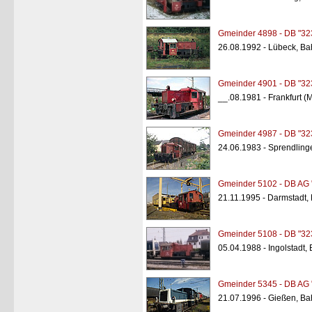
Gmeinder 4898 - DB "32
26.08.1992 - Lübeck, Ba
Gmeinder 4901 - DB "32
__.08.1981 - Frankfurt (
Gmeinder 4987 - DB "32
24.06.1983 - Sprendling
Gmeinder 5102 - DB AG 
21.11.1995 - Darmstadt,
Gmeinder 5108 - DB "32
05.04.1988 - Ingolstadt,
Gmeinder 5345 - DB AG 
21.07.1996 - Gießen, Ba