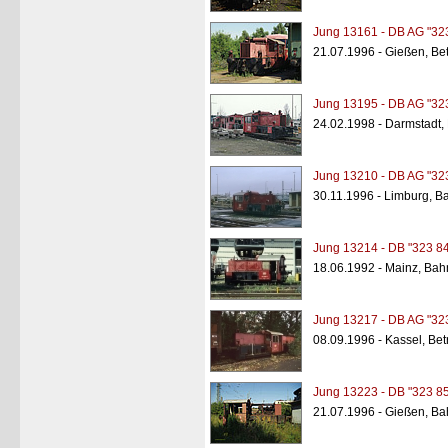
Jung 13161 - DB AG "32
21.07.1996 - Gießen, B
Jung 13195 - DB AG "32
24.02.1998 - Darmstadt,
Jung 13210 - DB AG "32
30.11.1996 - Limburg, B
Jung 13214 - DB "323 8
18.06.1992 - Mainz, Bah
Jung 13217 - DB AG "32
08.09.1996 - Kassel, Bet
Jung 13223 - DB "323 8
21.07.1996 - Gießen, Ba