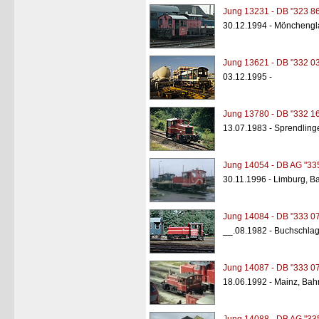
Jung 13231 - DB "323 8
30.12.1994 - Mönchengl
Jung 13621 - DB "332 0
03.12.1995 -
Jung 13780 - DB "332 1
13.07.1983 - Sprendling
Jung 14054 - DB AG "33
30.11.1996 - Limburg, B
Jung 14084 - DB "333 0
__.08.1982 - Buchschla
Jung 14087 - DB "333 0
18.06.1992 - Mainz, Bah