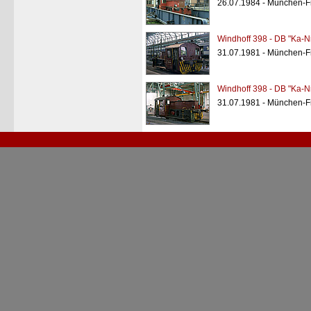
26.07.1984 - München-
Windhoff 398 - DB "Ka-Nr
31.07.1981 - München-
Windhoff 398 - DB "Ka-Nr
31.07.1981 - München-