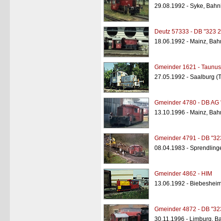
29.08.1992 - Syke, Bahn
Deutz 57333 - DB "323 2
18.06.1992 - Mainz, Bah
Gmeinder 1621 - Taunus 
27.05.1992 - Saalburg (
Gmeinder 4780 - DB AG 
13.10.1996 - Mainz, Bah
Gmeinder 4791 - DB "32
08.04.1983 - Sprendling
Gmeinder 4862 - HIM
13.06.1992 - Biebeshei
Gmeinder 4872 - DB "32
30.11.1996 - Limburg, B