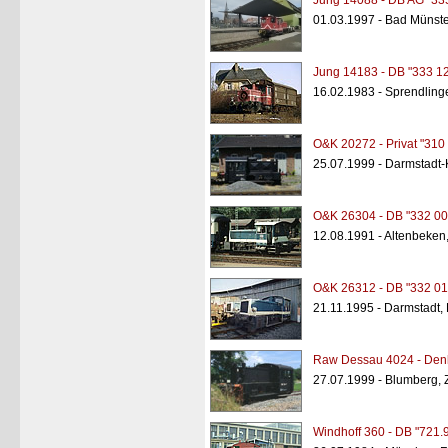
Jung 14088 - DB AG "33
01.03.1997 - Bad Münste
Jung 14183 - DB "333 1
16.02.1983 - Sprendling
O&K 20272 - Privat "310
25.07.1999 - Darmstadt-
O&K 26304 - DB "332 00
12.08.1991 - Altenbeken
O&K 26312 - DB "332 01
21.11.1995 - Darmstadt,
Raw Dessau 4024 - Den
27.07.1999 - Blumberg,
Windhoff 360 - DB "721.