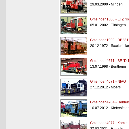
29.03.2000 - Minden
Gmeinder 1608 - EFZ "K
05.01.2002 - Tübingen
Gmeinder 1999 - DB "31
20.12.1972 - Saarbrück
Gmeinder 4671 - BE "D 
13.07.1998 - Bentheim
Gmeinder 4671 - NIAG
27.12.2012 - Moers
Gmeinder 4784 - Heidel
10.07.2012 - Kiefersfeld
Gmeinder 4977 - Kaminsk
27.02.2021 - Hameln