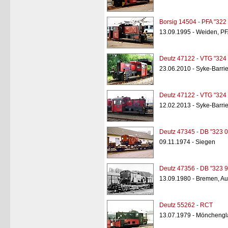
Borsig 14504 - PFA "322
13.09.1995 - Weiden, P
Deutz 47122 - VTG "324
23.06.2010 - Syke-Barri
Deutz 47122 - VTG "324
12.02.2013 - Syke-Barri
Deutz 47345 - DB "323 0
09.11.1974 - Siegen
Deutz 47356 - DB "323 9
13.09.1980 - Bremen, A
Deutz 55262 - RCT
13.07.1979 - Möncheng