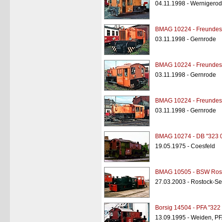
04.11.1998 - Wernigero
BMAG 10224 - Freundesk
03.11.1998 - Gernrode
BMAG 10224 - Freundesk
03.11.1998 - Gernrode
BMAG 10224 - Freundesk
03.11.1998 - Gernrode
BMAG 10274 - DB "323 
19.05.1975 - Coesfeld
BMAG 10505 - BSW Rost
27.03.2003 - Rostock-S
Borsig 14504 - PFA "322
13.09.1995 - Weiden, P