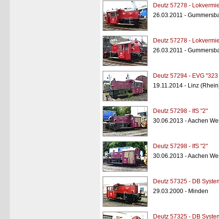
Deutz 57278 - Lokvermi
26.03.2011 - Gummersb
Deutz 57278 - Lokvermi
26.03.2011 - Gummersb
Deutz 57294 - EVG "323
19.11.2014 - Linz (Rhein
Deutz 57298 - IfS "2"
30.06.2013 - Aachen West
Deutz 57298 - IfS "2"
30.06.2013 - Aachen West
Deutz 57325 - DB System
29.03.2000 - Minden
Deutz 57325 - DB System