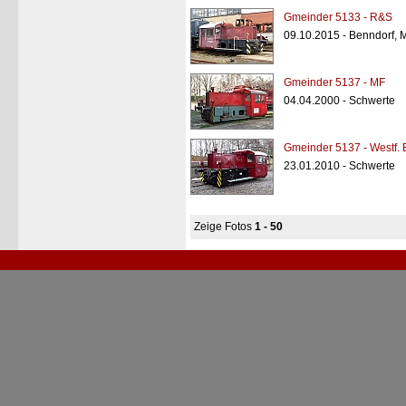
Gmeinder 5133 - R&S
09.10.2015 - Benndorf,
Gmeinder 5137 - MF
04.04.2000 - Schwerte
Gmeinder 5137 - Westf. 
23.01.2010 - Schwerte
Zeige Fotos
1 - 50