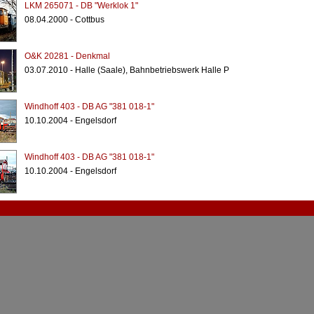
LKM 265071 - DB "Werklok 1"
08.04.2000 - Cottbus
O&K 20281 - Denkmal
03.07.2010 - Halle (Saale), Bahnbetriebswerk Halle P
Windhoff 403 - DB AG "381 018-1"
10.10.2004 - Engelsdorf
Windhoff 403 - DB AG "381 018-1"
10.10.2004 - Engelsdorf