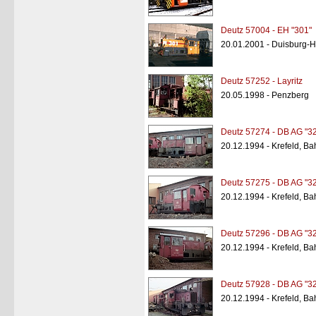
Deutz 57004 - EH "301"
20.01.2001 - Duisburg-
Deutz 57252 - Layritz
20.05.1998 - Penzberg
Deutz 57274 - DB AG "3
20.12.1994 - Krefeld, B
Deutz 57275 - DB AG "3
20.12.1994 - Krefeld, B
Deutz 57296 - DB AG "3
20.12.1994 - Krefeld, B
Deutz 57928 - DB AG "3
20.12.1994 - Krefeld, B