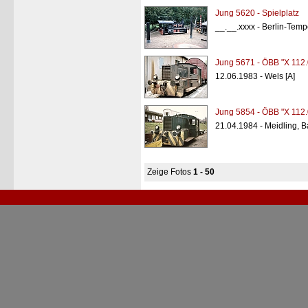
Jung 5620 - Spielplatz
__.__.xxxx - Berlin-Temp
Jung 5671 - ÖBB "X 112.
12.06.1983 - Wels [A]
Jung 5854 - ÖBB "X 112.
21.04.1984 - Meidling, B
Zeige Fotos
1 - 50