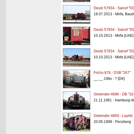
Deutz 57934 - Salcef "
18.07.2013 - Mirfa, Baud
Deutz 57934 - Salcef "
10.10.2013 - Mirfa [UAE]
Deutz 57934 - Salcef "
10.10.2013 - Mirfa [UAE]
Frichs 878 - DSB "267"
__.__.198x - ? [DK]
Gmeinder 4686 - DB "32
21.11.1981 - Hamburg-W
Gmeinder 4809 - Layritz
20.05.1998 - Penzberg