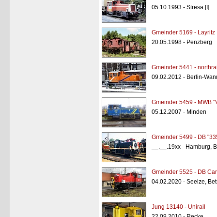
05.10.1993 - Stresa [I]
Gmeinder 5169 - Layritz
20.05.1998 - Penzberg
Gmeinder 5441 - northrai
09.02.2012 - Berlin-Wa
Gmeinder 5459 - MWB "
05.12.2007 - Minden
Gmeinder 5499 - DB "33
__.__.19xx - Hamburg, 
Gmeinder 5525 - DB Car
04.02.2020 - Seelze, Bet
Jung 13140 - Unirail
22.09.2010 - Recke