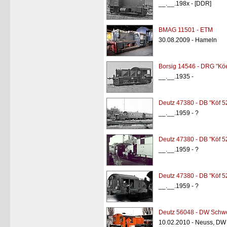
__.__.198x - [DDR]
BMAG 11501 - ETM
30.08.2009 - Hameln
Borsig 14546 - DRG "Kö
__.__.1935 -
Deutz 47380 - DB "Köf 5
__.__.1959 - ?
Deutz 47380 - DB "Köf 5
__.__.1959 - ?
Deutz 47380 - DB "Köf 5
__.__.1959 - ?
Deutz 56048 - DW Schw
10.02.2010 - Neuss, DW