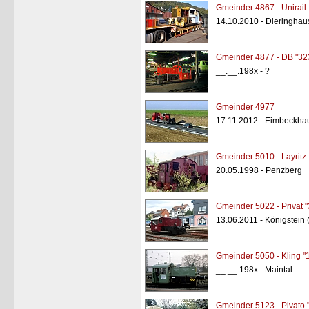
Gmeinder 4867 - Unirail
14.10.2010 - Dieringha
Gmeinder 4877 - DB "32
__.__.198x - ?
Gmeinder 4977
17.11.2012 - Eimbeckha
Gmeinder 5010 - Layritz
20.05.1998 - Penzberg
Gmeinder 5022 - Privat 
13.06.2011 - Königstein 
Gmeinder 5050 - Kling "
__.__.198x - Maintal
Gmeinder 5123 - Pivato 