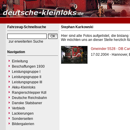
Fahrzeug-Schnellsuche
Stephan Karkowski
Hier sind alle Fotos aufgelistet, die bisl
Wir möchten uns an dieser Stelle herzlich f
zur erweiterten Suche
Gmeinder 5528 - DB Car
Navigation
17.02.2004 - Hannover, 
Einleitung
Beschaffungen 1930
Leistungsgruppe I
Leistungsgruppe II
Leistungsgruppe III
Akku-Kleinloks
Rangierschlepper Kdl
Deutsche Reichsbahn
Danske Statsbaner
Verbleib
Lackierungen
Sonderseiten
Bildergalerien