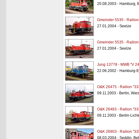
20.08.2003 - Hamburg, B
Gmeinder 5535 - Railion
27.01.2004 - Seelze
Gmeinder 5535 - Railion
27.01.2004 - Seelze
Jung 13778 - MWB "V 24
22.06.2002 - Hamburg-Ei
O&K 26475 - Railion "33
09.11.2003 - Berlin, War
O&K 26483 - Railion "33
09.11.2003 - Berlin-Lich
O&K 26903 - Railion "33
08.03.2004 - Seddin, Bet