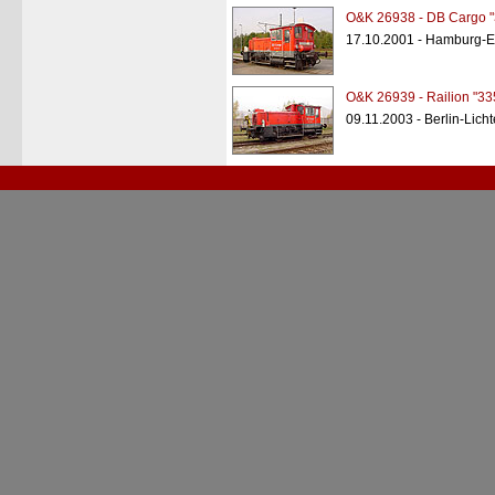
O&K 26938 - DB Cargo "
17.10.2001 - Hamburg-Ei
O&K 26939 - Railion "33
09.11.2003 - Berlin-Lich