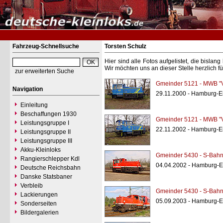
Fahrzeug-Schnellsuche
Torsten Schulz
Hier sind alle Fotos aufgelistet, die bisl
Wir möchten uns an dieser Stelle herzlich f
zur erweiterten Suche
Gmeinder 5121 - MWB "
Navigation
29.11.2000 - Hamburg-Ei
Einleitung
Beschaffungen 1930
Gmeinder 5121 - MWB "
Leistungsgruppe I
22.11.2002 - Hamburg-Ei
Leistungsgruppe II
Leistungsgruppe III
Akku-Kleinloks
Gmeinder 5430 - S-Bahn
Rangierschlepper Kdl
04.04.2002 - Hamburg-Ei
Deutsche Reichsbahn
Danske Statsbaner
Verbleib
Gmeinder 5430 - S-Bahn
Lackierungen
05.09.2003 - Hamburg-Ei
Sonderseiten
Bildergalerien