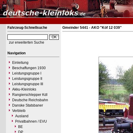
Fahrzeug-Schnellsuche
Gmeinder 5441 - AKO "Köf 12 039"
zur erweiterten Suche
Navigation
Einleitung
Beschaffungen 1930
Leistungsgruppe I
Leistungsgruppe II
Leistungsgruppe III
Akku-Kleinloks
Rangierschlepper Kdl
Deutsche Reichsbahn
Danske Statsbaner
Verbleib
Ausland
Privatbahnen / EVU
BE
DP