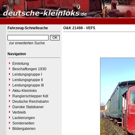
Fahrzeug-Schnellsuche
O&K 21498 - VEFS
zur erweiterten Suche
Navigation
Einleitung
Beschaffungen 1930
Leistungsgruppe I
Leistungsgruppe II
Leistungsgruppe III
Akku-Kleinloks
Rangierschlepper Kdl
Deutsche Reichsbahn
Danske Statsbaner
Verbleib
Lackierungen
Sonderseiten
Bildergalerien