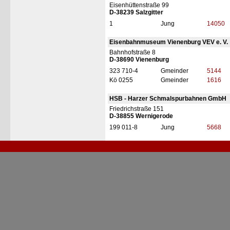
Eisenhüttenstraße 99
D-38239 Salzgitter
1
Jung
14050
Eisenbahnmuseum Vienenburg VEV e. V.
Bahnhofstraße 8
D-38690 Vienenburg
323 710-4
Gmeinder
5144
Kö 0255
Gmeinder
1616
HSB - Harzer Schmalspurbahnen GmbH
Friedrichstraße 151
D-38855 Wernigerode
199 011-8
Jung
5668