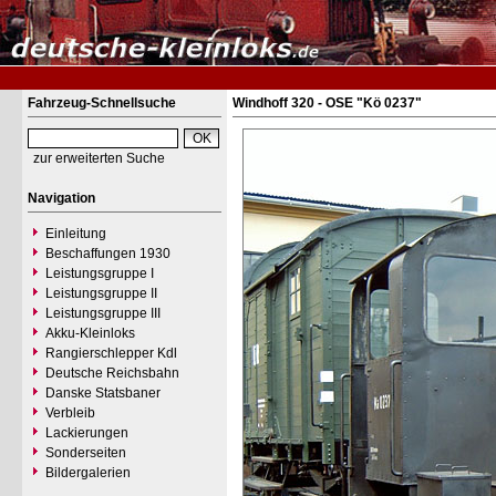
Fahrzeug-Schnellsuche
Windhoff 320 - OSE "Kö 0237"
zur erweiterten Suche
Navigation
Einleitung
Beschaffungen 1930
Leistungsgruppe I
Leistungsgruppe II
Leistungsgruppe III
Akku-Kleinloks
Rangierschlepper Kdl
Deutsche Reichsbahn
Danske Statsbaner
Verbleib
Lackierungen
Sonderseiten
Bildergalerien