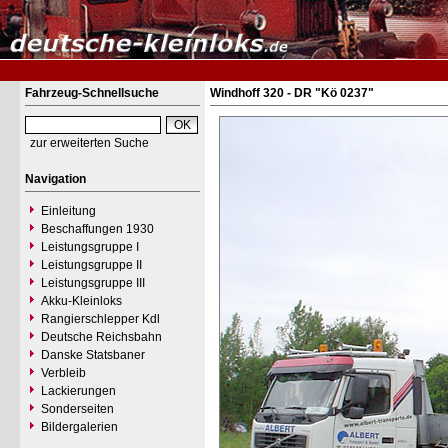
Fahrzeug-Schnellsuche
Windhoff 320 - DR "Kö 0237"
zur erweiterten Suche
Navigation
Einleitung
Beschaffungen 1930
Leistungsgruppe I
Leistungsgruppe II
Leistungsgruppe III
Akku-Kleinloks
Rangierschlepper Kdl
Deutsche Reichsbahn
Danske Statsbaner
Verbleib
Lackierungen
Sonderseiten
Bildergalerien