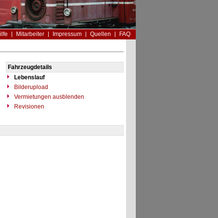
ilfe
Mitarbeiter
Impressum
Quellen
FAQ
Fahrzeugdetails
Lebenslauf
Bilderupload
Vermietungen ausblenden
Revisionen