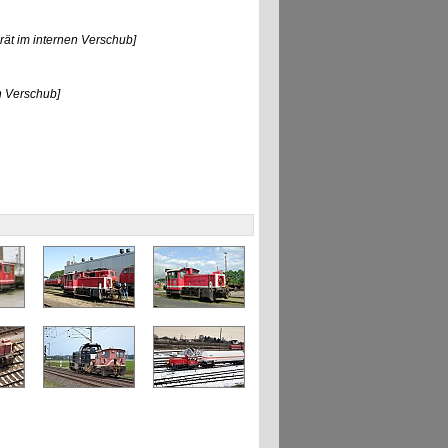
rät im internen Verschub]
n Verschub]