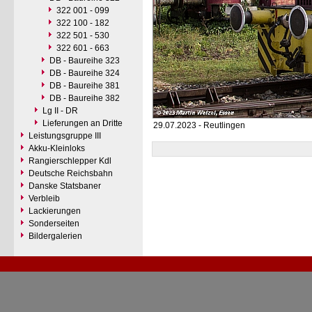
322 001 - 099
322 100 - 182
322 501 - 530
322 601 - 663
DB - Baureihe 323
DB - Baureihe 324
DB - Baureihe 381
DB - Baureihe 382
Lg II - DR
Lieferungen an Dritte
29.07.2023 - Reutlingen
Leistungsgruppe III
Akku-Kleinloks
Rangierschlepper Kdl
Deutsche Reichsbahn
Danske Statsbaner
Verbleib
Lackierungen
Sonderseiten
Bildergalerien