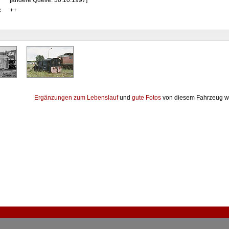
[andere Quelle: 30.10.1997]
x
++
Ergänzungen zum Lebenslauf
und
gute Fotos
von diesem Fahrzeug w