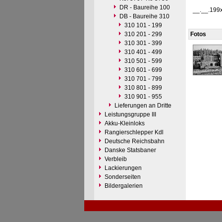
DR - Baureihe 100
__.__.199
DB - Baureihe 310
310 101 - 199
310 201 - 299
Fotos
310 301 - 399
310 401 - 499
310 501 - 599
310 601 - 699
310 701 - 799
310 801 - 899
310 901 - 955
Lieferungen an Dritte
Leistungsgruppe III
Akku-Kleinloks
Rangierschlepper Kdl
Deutsche Reichsbahn
Danske Statsbaner
Verbleib
Lackierungen
Sonderseiten
Bildergalerien