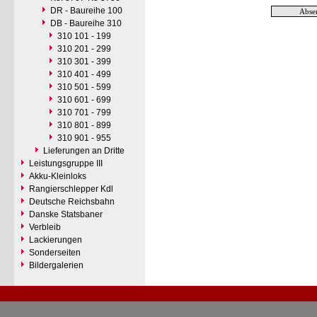
DR - Baureihe 100
DB - Baureihe 310
310 101 - 199
310 201 - 299
310 301 - 399
310 401 - 499
310 501 - 599
310 601 - 699
310 701 - 799
310 801 - 899
310 901 - 955
Lieferungen an Dritte
Leistungsgruppe III
Akku-Kleinloks
Rangierschlepper Kdl
Deutsche Reichsbahn
Danske Statsbaner
Verbleib
Lackierungen
Sonderseiten
Bildergalerien