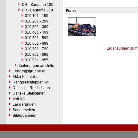
DR - Baureihe 100
DB - Baureihe 310
Fotos
310 101 - 199
310 201 - 299
310 301 - 399
310 401 - 499
310 501 - 599
310 601 - 699
Ergänzungen zum 
310 701 - 799
310 801 - 899
310 901 - 955
Lieferungen an Dritte
Leistungsgruppe III
Akku-Kleinloks
Rangierschlepper Kdl
Deutsche Reichsbahn
Danske Statsbaner
Verbleib
Lackierungen
Sonderseiten
Bildergalerien