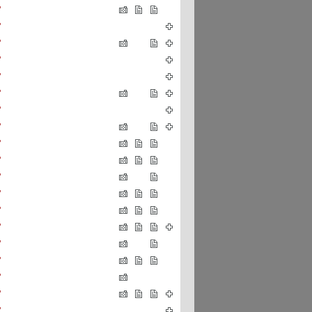
"
"
"
"
"
"
"
"
"
"
"
"
"
"
"
"
"
"
"