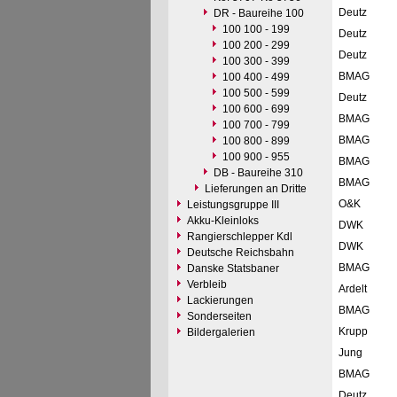
Deutz
DR - Baureihe 100
100 100 - 199
Deutz
100 200 - 299
Deutz
100 300 - 399
BMAG
100 400 - 499
100 500 - 599
Deutz
100 600 - 699
BMAG
100 700 - 799
BMAG
100 800 - 899
100 900 - 955
BMAG
DB - Baureihe 310
BMAG
Lieferungen an Dritte
O&K
Leistungsgruppe III
Akku-Kleinloks
DWK
Rangierschlepper Kdl
DWK
Deutsche Reichsbahn
BMAG
Danske Statsbaner
Verbleib
Ardelt
Lackierungen
BMAG
Sonderseiten
Krupp
Bildergalerien
Jung
BMAG
Deutz