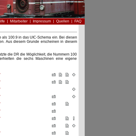
ilfe
Mitarbeiter
Impressum
Quellen
FAQ
 als 100.9 in das UIC-Schema ein. Bei diesen
en. Aus diesem Grunde erscheinen in diesem
tzte die DR die Möglichkeit, die Nummern 100
erhielten die sechs Maschinen eine eigene
"
"
"
"
"
"
"
"