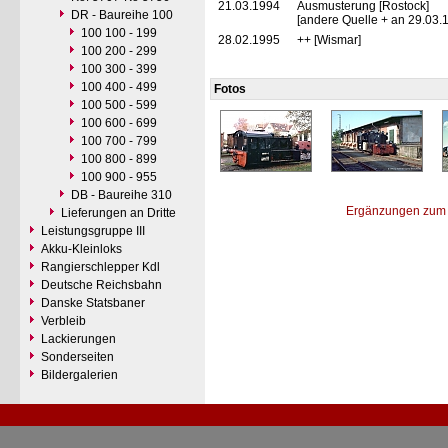
21.03.1994
Ausmusterung [Rostock]
DR - Baureihe 100
[andere Quelle + an 29.03.
100 100 - 199
28.02.1995
++ [Wismar]
100 200 - 299
100 300 - 399
100 400 - 499
Fotos
100 500 - 599
100 600 - 699
100 700 - 799
100 800 - 899
100 900 - 955
DB - Baureihe 310
Ergänzungen zum 
Lieferungen an Dritte
Leistungsgruppe III
Akku-Kleinloks
Rangierschlepper Kdl
Deutsche Reichsbahn
Danske Statsbaner
Verbleib
Lackierungen
Sonderseiten
Bildergalerien