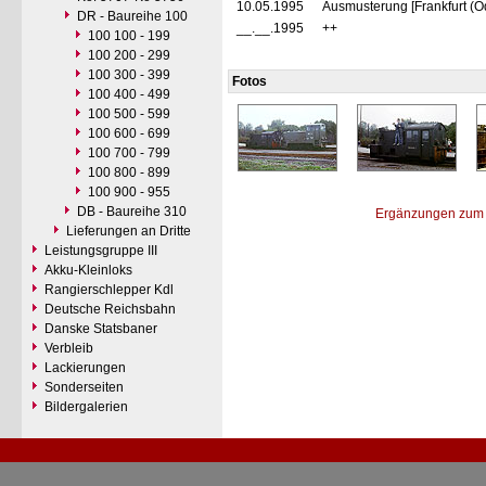
10.05.1995
Ausmusterung [Frankfurt (O
DR - Baureihe 100
__.__.1995
++
100 100 - 199
100 200 - 299
100 300 - 399
Fotos
100 400 - 499
100 500 - 599
100 600 - 699
100 700 - 799
100 800 - 899
100 900 - 955
DB - Baureihe 310
Ergänzungen zum 
Lieferungen an Dritte
Leistungsgruppe III
Akku-Kleinloks
Rangierschlepper Kdl
Deutsche Reichsbahn
Danske Statsbaner
Verbleib
Lackierungen
Sonderseiten
Bildergalerien