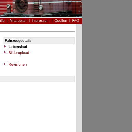
ilfe
Mitarbeiter
Impressum
Quellen
FAQ
Fahrzeugdetails
Lebenslauf
Bilderupload
Revisionen