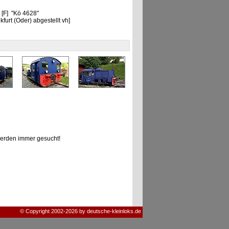
 [F] "Kö 4628"
furt (Oder) abgestellt vh]
erden immer gesucht!
© Copyright 2002-2026 by deutsche-kleinloks.de