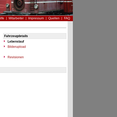
ilfe
Mitarbeiter
Impressum
Quellen
FAQ
Fahrzeugdetails
Lebenslauf
Bilderupload
Revisionen