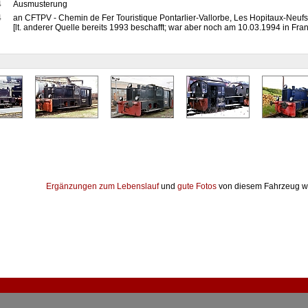
4
Ausmusterung
4
an CFTPV - Chemin de Fer Touristique Pontarlier-Vallorbe, Les Hopitaux-Neufs
[lt. anderer Quelle bereits 1993 beschafft; war aber noch am 10.03.1994 in Frank
Ergänzungen zum Lebenslauf
und
gute Fotos
von diesem Fahrzeug w