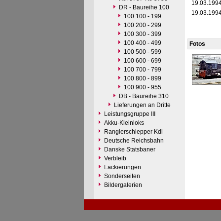
19.03.199
DR - Baureihe 100
19.03.199
100 100 - 199
100 200 - 299
100 300 - 399
100 400 - 499
Fotos
100 500 - 599
100 600 - 699
100 700 - 799
100 800 - 899
100 900 - 955
DB - Baureihe 310
Lieferungen an Dritte
Leistungsgruppe III
Akku-Kleinloks
Rangierschlepper Kdl
Deutsche Reichsbahn
Danske Statsbaner
Verbleib
Lackierungen
Sonderseiten
Bildergalerien