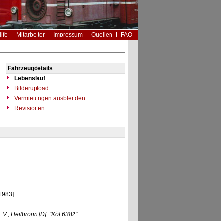
ilfe
Mitarbeiter
Impressum
Quellen
FAQ
Fahrzeugdetails
Lebenslauf
Bilderupload
Vermietungen ausblenden
Revisionen
1983]
V., Heilbronn
[D]
"Köf 6382"