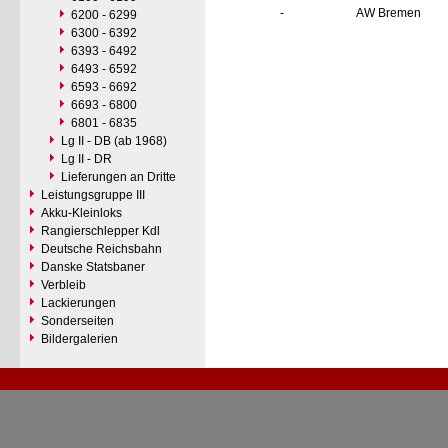
-
AW Bremen
6200 - 6299
6300 - 6392
6393 - 6492
6493 - 6592
6593 - 6692
6693 - 6800
6801 - 6835
Lg II - DB (ab 1968)
Lg II - DR
Lieferungen an Dritte
Leistungsgruppe III
Akku-Kleinloks
Rangierschlepper Kdl
Deutsche Reichsbahn
Danske Statsbaner
Verbleib
Lackierungen
Sonderseiten
Bildergalerien