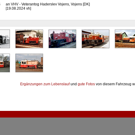
4
an VHV - Veterantog Haderslev Vojens, Vojens [DK]
[19.08.2024 vh]
Ergänzungen zum Lebenslauf
und
gute Fotos
von diesem Fahrzeug w