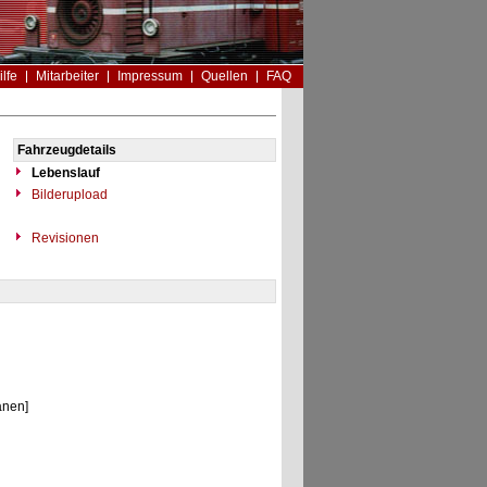
ilfe
Mitarbeiter
Impressum
Quellen
FAQ
Fahrzeugdetails
Lebenslauf
Bilderupload
Revisionen
anen]