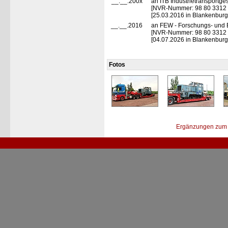
__.__.200x
an ITB Industrietransportg
[NVR-Nummer: 98 80 3312 
[25.03.2016 in Blankenburg
__.__.2016
an FEW - Forschungs- und 
[NVR-Nummer: 98 80 3312
[04.07.2026 in Blankenburg
Fotos
Ergänzungen zum 