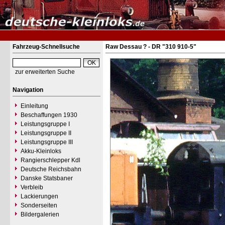
Fahrzeug-Schnellsuche
Raw Dessau ? - DR "310 910-5"
zur erweiterten Suche
Navigation
Einleitung
Beschaffungen 1930
Leistungsgruppe I
Leistungsgruppe II
Leistungsgruppe III
Akku-Kleinloks
Rangierschlepper Kdl
Deutsche Reichsbahn
Danske Statsbaner
Verbleib
Lackierungen
Sonderseiten
Bildergalerien