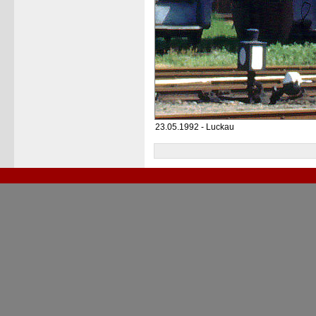
23.05.1992 - Luckau