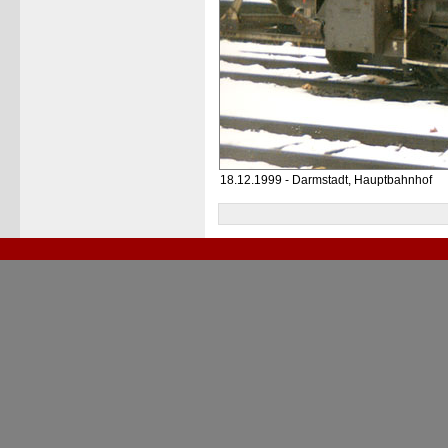
18.12.1999 - Darmstadt, Hauptbahnhof