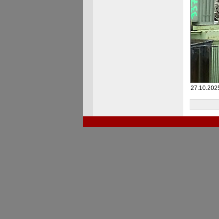
27.10.202