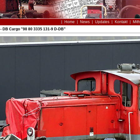
Home
News
Updates
Kontakt
Mith
- DB Cargo "98 80 3335 131-9 D-DB"