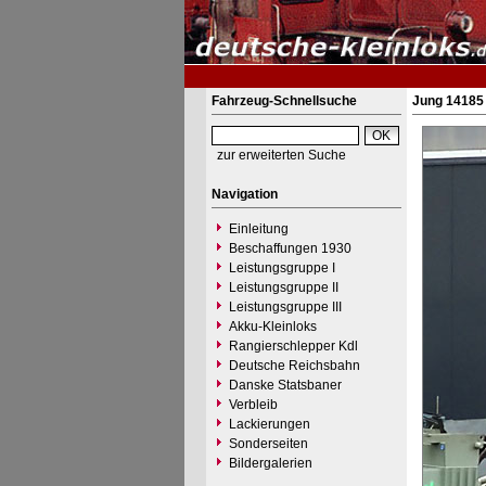
Fahrzeug-Schnellsuche
Jung 14185 
zur erweiterten Suche
Navigation
Einleitung
Beschaffungen 1930
Leistungsgruppe I
Leistungsgruppe II
Leistungsgruppe III
Akku-Kleinloks
Rangierschlepper Kdl
Deutsche Reichsbahn
Danske Statsbaner
Verbleib
Lackierungen
Sonderseiten
Bildergalerien