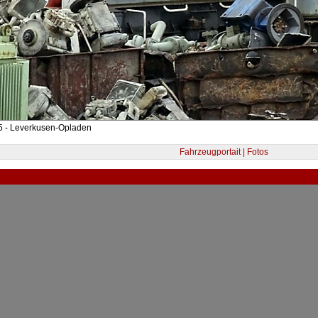
5 - Leverkusen-Opladen
Fahrzeugportait | Fotos