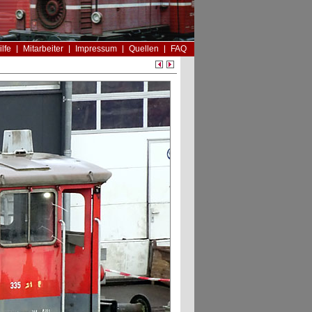
ilfe
Mitarbeiter
Impressum
Quellen
FAQ