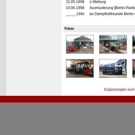
11.05.1998
z-Stellung
10.06.1998
Ausmusterung [Berlin-Pank
__.__.199x
an Dampflokfreunde Berlin 
Fotos
Ergänzungen zum 