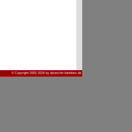
© Copyright 2002-2026 by deutsche-kleinloks.de