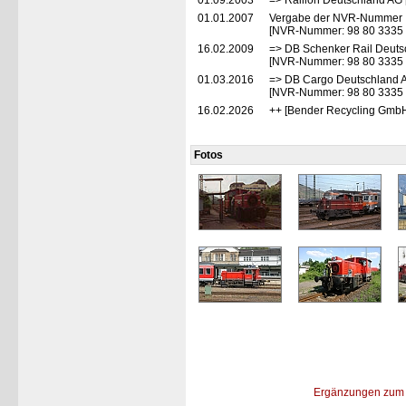
01.09.2003
=> Railion Deutschland AG 
01.01.2007
Vergabe der NVR-Nummer
[NVR-Nummer: 98 80 3335
16.02.2009
=> DB Schenker Rail Deuts
[NVR-Nummer: 98 80 3335
01.03.2016
=> DB Cargo Deutschland A
[NVR-Nummer: 98 80 3335
16.02.2026
++ [Bender Recycling GmbH
Fotos
Ergänzungen zum 