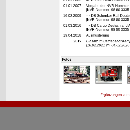
01.09.2003
=> Railion Deutschland AG 
01.01.2007
Vergabe der NVR-Nummer
[NVR-Nummer: 98 80 3335
16.02.2009
=> DB Schenker Rail Deuts
[NVR-Nummer: 98 80 3335
01.03.2016
=> DB Cargo Deutschland A
[NVR-Nummer: 98 80 3335
19.04.2018
Ausmusterung
__.__.201x
Einsatz im Betriebshof Kem
[16.02.2021 vh, 04.02.2026
Fotos
Ergänzungen zum 