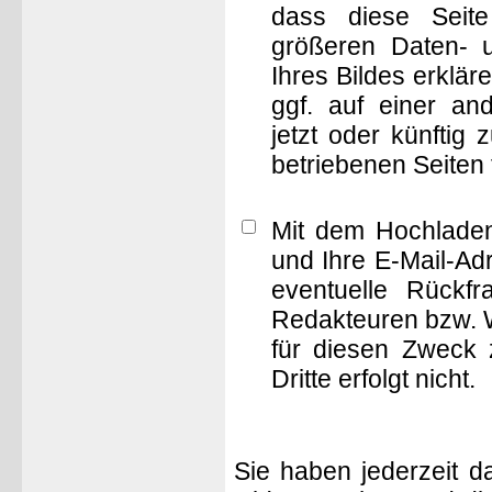
dass diese Seite 
größeren Daten- 
Ihres Bildes erklä
ggf. auf einer 
jetzt oder künftig
betriebenen Seiten
Mit dem Hochladen
und Ihre E-Mail-Ad
eventuelle Rückf
Redakteuren bzw. W
für diesen Zweck 
Dritte erfolgt nicht.
Sie haben jederzeit d