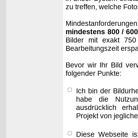
zu treffen, welche Fot
Mindestanforderungen: 
mindestens 800 / 600
Bilder mit exakt 75
Bearbeitungszeit ersp
Bevor wir Ihr Bild ve
folgender Punkte:
Ich bin der Bildur
habe die Nutzun
ausdrücklich erha
Projekt von jeglich
Diese Webseite is