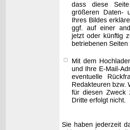
dass diese Seite 
größeren Daten- 
Ihres Bildes erklä
ggf. auf einer 
jetzt oder künftig
betriebenen Seiten
Mit dem Hochladen
und Ihre E-Mail-Ad
eventuelle Rückf
Redakteuren bzw. W
für diesen Zweck 
Dritte erfolgt nicht.
Sie haben jederzeit d