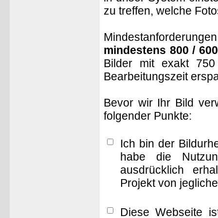
zu treffen, welche Fot
Mindestanforderungen: 
mindestens 800 / 600
Bilder mit exakt 75
Bearbeitungszeit ersp
Bevor wir Ihr Bild ve
folgender Punkte:
Ich bin der Bildur
habe die Nutzun
ausdrücklich erha
Projekt von jeglich
Diese Webseite is