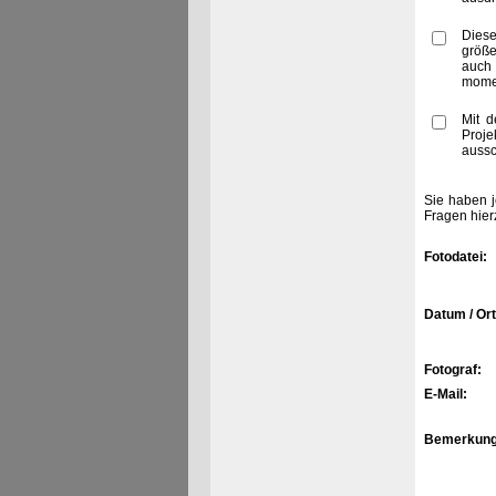
Diese
größe
auch
momen
Mit d
Proje
aussc
Sie haben j
Fragen hier
Fotodatei:
Datum / Ort
Fotograf:
E-Mail:
Bemerkung