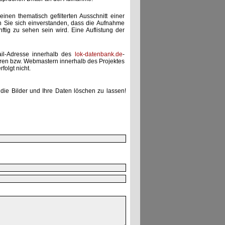
einen thematisch gefilterten Ausschnitt einer
n Sie sich einverstanden, dass die Aufnahme
ünftig zu sehen sein wird. Eine Auflistung der
ail-Adresse innerhalb des
lok-datenbank.de
-
uren bzw. Webmastern innerhalb des Projektes
folgt nicht.
die Bilder und Ihre Daten löschen zu lassen!