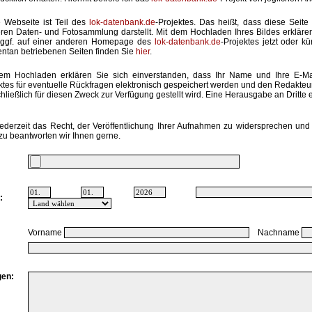
 Webseite ist Teil des
lok-datenbank.de
-Projektes. Das heißt, dass diese Seite 
ren Daten- und Fotosammlung darstellt. Mit dem Hochladen Ihres Bildes erkläre
 ggf. auf einer anderen Homepage des
lok-datenbank.de
-Projektes jetzt oder k
tan betriebenen Seiten finden Sie
hier
.
em Hochladen erklären Sie sich einverstanden, dass Ihr Name und Ihre E-M
ktes für eventuelle Rückfragen elektronisch gespeichert werden und den Redakte
hließlich für diesen Zweck zur Verfügung gestellt wird. Eine Herausgabe an Dritte er
ederzeit das Recht, der Veröffentlichung Ihrer Aufnahmen zu widersprechen und 
zu beantworten wir Ihnen gerne.
:
Vorname
Nachname
en: