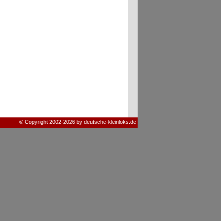
© Copyright 2002-2026 by deutsche-kleinloks.de