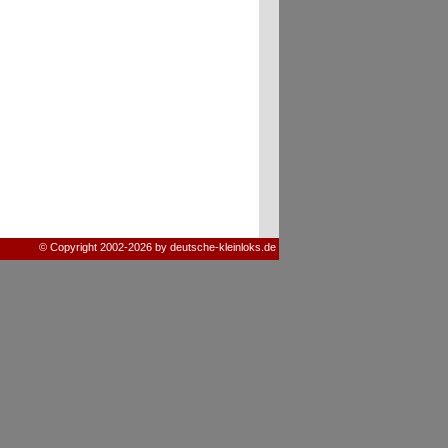
© Copyright 2002-2026 by deutsche-kleinloks.de