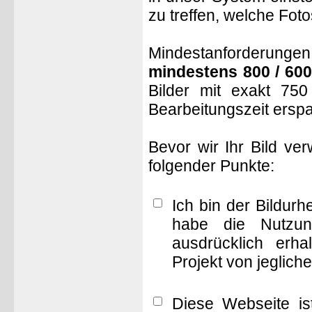
zu treffen, welche Fot
Mindestanforderungen: 
mindestens 800 / 600
Bilder mit exakt 75
Bearbeitungszeit ersp
Bevor wir Ihr Bild ve
folgender Punkte:
Ich bin der Bildur
habe die Nutzun
ausdrücklich erha
Projekt von jeglich
Diese Webseite is