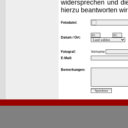
widersprechen und die
hierzu beantworten wir
Fotodatei:
Datum / Ort:
Fotograf:
Vorname
E-Mail:
Bemerkungen: