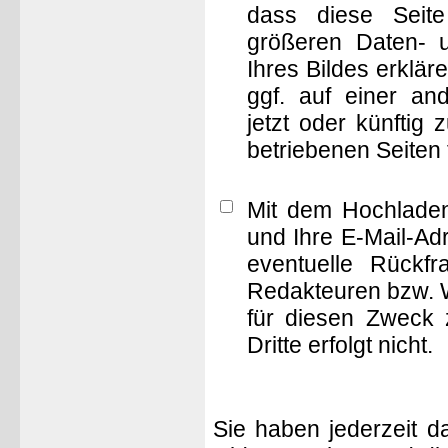
dass diese Seite 
größeren Daten- 
Ihres Bildes erklä
ggf. auf einer 
jetzt oder künftig
betriebenen Seiten
Mit dem Hochladen
und Ihre E-Mail-Ad
eventuelle Rückf
Redakteuren bzw. W
für diesen Zweck 
Dritte erfolgt nicht.
Sie haben jederzeit d