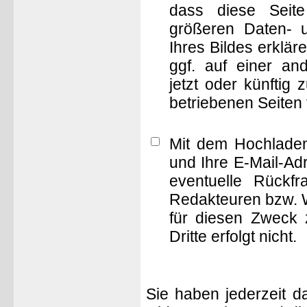
dass diese Seite 
größeren Daten- 
Ihres Bildes erklä
ggf. auf einer 
jetzt oder künftig
betriebenen Seiten
Mit dem Hochladen
und Ihre E-Mail-Ad
eventuelle Rückf
Redakteuren bzw. W
für diesen Zweck 
Dritte erfolgt nicht.
Sie haben jederzeit d