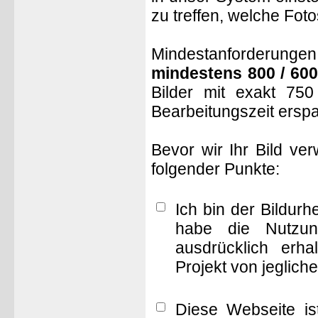
zu treffen, welche Fot
Mindestanforderungen: 
mindestens 800 / 600
Bilder mit exakt 75
Bearbeitungszeit ersp
Bevor wir Ihr Bild ve
folgender Punkte:
Ich bin der Bildur
habe die Nutzun
ausdrücklich erha
Projekt von jeglich
Diese Webseite is