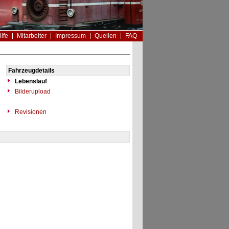
ilfe
Mitarbeiter
Impressum
Quellen
FAQ
Fahrzeugdetails
Lebenslauf
Bilderupload
Revisionen