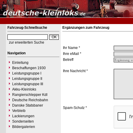
Fahrzeug-Schnellsuche
Ergänzungen zum Fahrzeug
zur erweiterten Suche
Ihr Name *
Navigation
Ihre eMail *
Betreff
Einleitung
Beschaffungen 1930
Ihre Nachricht *
Leistungsgruppe I
Leistungsgruppe II
Leistungsgruppe III
Akku-Kleinloks
Rangierschlepper Kdl
Deutsche Reichsbahn
Danske Statsbaner
Spam-Schutz *
Verbleib
Lackierungen
Sonderseiten
Bildergalerien