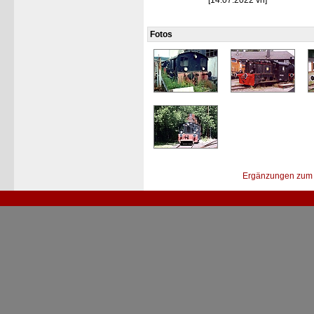
[14.07.2022 vh]
Fotos
Ergänzungen zum 