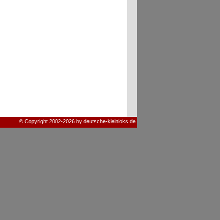
© Copyright 2002-2026 by deutsche-kleinloks.de