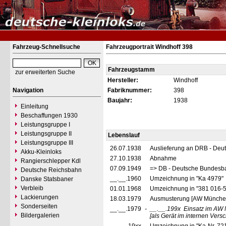
Fahrzeug-Schnellsuche
Fahrzeugportrait Windhoff 398
Fahrzeugstamm
zur erweiterten Suche
Hersteller:
Windhoff
Navigation
Fabriknummer:
398
Baujahr:
1938
Einleitung
Beschaffungen 1930
Leistungsgruppe I
Leistungsgruppe II
Lebenslauf
Leistungsgruppe III
26.07.1938
Auslieferung an DRB - Deu
Akku-Kleinloks
27.10.1938
Abnahme
Rangierschlepper Kdl
07.09.1949
=> DB - Deutsche Bundesb
Deutsche Reichsbahn
__.__.1960
Umzeichnung in "Ka 4979"
Danske Statsbaner
Verbleib
01.01.1968
Umzeichnung in "381 016-
Lackierungen
18.03.1979
Ausmusterung [AW Münche
Sonderseiten
__.__.1979
-
__.__.199x
Einsatz im AW
Bildergalerien
[als Gerät im internen Vers