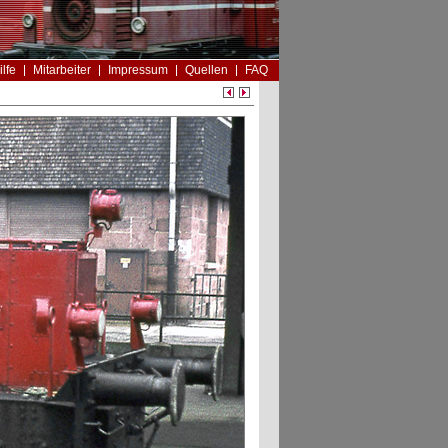
ilfe
Mitarbeiter
Impressum
Quellen
FAQ