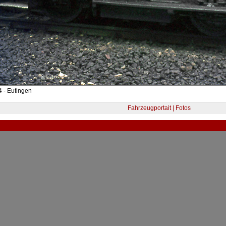
 - Eutingen
Fahrzeugportait | Fotos