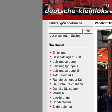
Fahrzeug-Schnellsuche
Windhoff 32
zur erweiterten Suche
Navigation
Einleitung
Beschaffungen 1930
Leistungsgruppe I
Leistungsgruppe II
Leistungsgruppe III
Akku-Kleinloks
Rangierschlepper Kdl
Deutsche Reichsbahn
Danske Statsbaner
Verbleib
Lackierungen
Sonderseiten
Bildergalerien