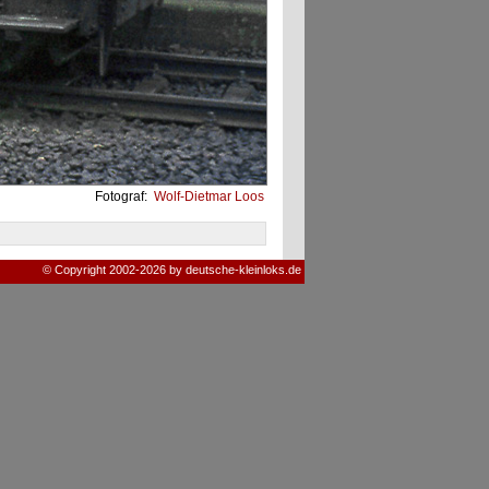
Fotograf:
Wolf-Dietmar Loos
© Copyright 2002-2026 by deutsche-kleinloks.de