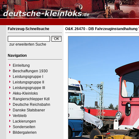
Fahrzeug-Schnellsuche
O&K 26470 - DB Fahrzeuginstandhaltung 
zur erweiterten Suche
Navigation
Einleitung
Beschaffungen 1930
Leistungsgruppe I
Leistungsgruppe II
Leistungsgruppe III
Akku-Kleinloks
Rangierschlepper Kdl
Deutsche Reichsbahn
Danske Statsbaner
Verbleib
Lackierungen
Sonderseiten
Bildergalerien