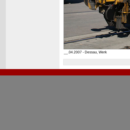
__.04.2007 - Dessau, Werk