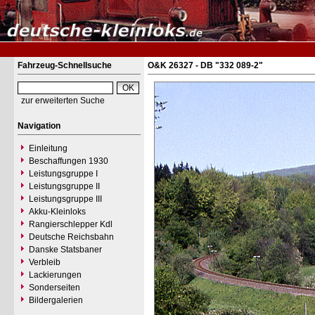
Fahrzeug-Schnellsuche
O&K 26327 - DB "332 089-2"
zur erweiterten Suche
Navigation
Einleitung
Beschaffungen 1930
Leistungsgruppe I
Leistungsgruppe II
Leistungsgruppe III
Akku-Kleinloks
Rangierschlepper Kdl
Deutsche Reichsbahn
Danske Statsbaner
Verbleib
Lackierungen
Sonderseiten
Bildergalerien