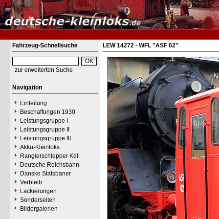
Fahrzeug-Schnellsuche
LEW 14272 - WFL "ASF 02"
zur erweiterten Suche
Navigation
Einleitung
Beschaffungen 1930
Leistungsgruppe I
Leistungsgruppe II
Leistungsgruppe III
Akku-Kleinloks
Rangierschlepper Kdl
Deutsche Reichsbahn
Danske Statsbaner
Verbleib
Lackierungen
Sonderseiten
Bildergalerien