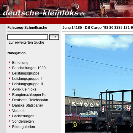
Fahrzeug-Schnellsuche
Jung 14185 - DB Cargo "98 80 3335 131-
zur erweiterten Suche
Navigation
Einleitung
Beschaffungen 1930
Leistungsgruppe I
Leistungsgruppe II
Leistungsgruppe III
Akku-Kleinloks
Rangierschlepper Kdl
Deutsche Reichsbahn
Danske Statsbaner
Verbleib
Lackierungen
Sonderseiten
Bildergalerien