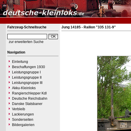
Fahrzeug-Schnellsuche
Jung 14185 - Railion "335 131-9"
zur erweiterten Suche
Navigation
Einleitung
Beschaffungen 1930
Leistungsgruppe I
Leistungsgruppe II
Leistungsgruppe III
Akku-Kleinloks
Rangierschlepper Kdl
Deutsche Reichsbahn
Danske Statsbaner
Verbleib
Lackierungen
Sonderseiten
Bildergalerien